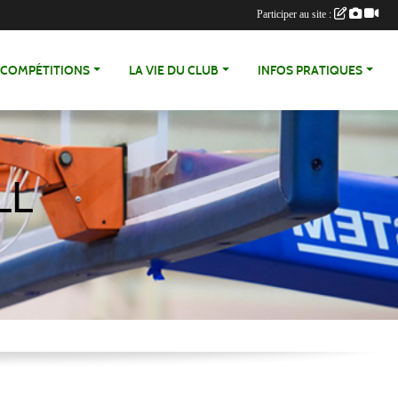
Participer au site :
COMPÉTITIONS
LA VIE DU CLUB
INFOS PRATIQUES
LL