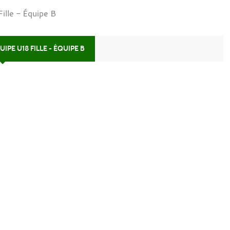
Fille - Équipe B
IPE U18 FILLE - ÉQUIPE B