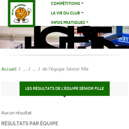
US
Panneau de gestion des cookies
COMPÉTITIONS
ST
LA VIE DU CLUB
LE
INFOS PRATIQUES
BA
BA
Accueil
de l'équipe Sénior fille
LES RÉSULTATS DE L'ÉQUIPE SÉNIOR FILLE
Aucun résultat
RÉSULTATS PAR ÉQUIPE