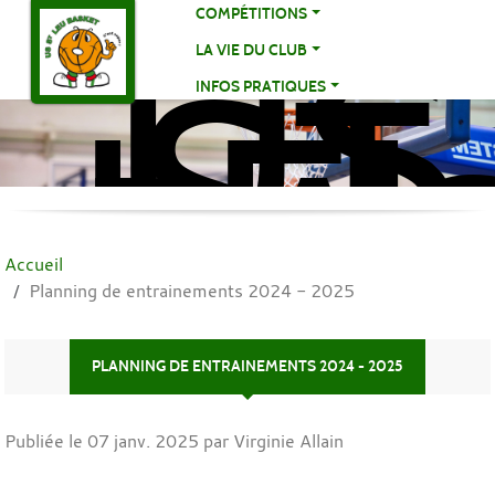
US
Panneau de gestion des cookies
COMPÉTITIONS
ST
LA VIE DU CLUB
LE
INFOS PRATIQUES
BA
BA
Accueil
Planning de entrainements 2024 - 2025
PLANNING DE ENTRAINEMENTS 2024 - 2025
Publiée le
07 janv. 2025
par Virginie Allain