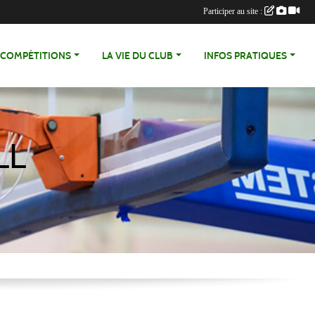
Participer au site :
COMPÉTITIONS
LA VIE DU CLUB
INFOS PRATIQUES
LL