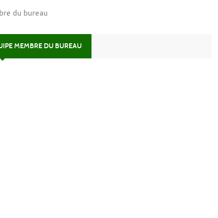
bre du bureau
QUIPE MEMBRE DU BUREAU