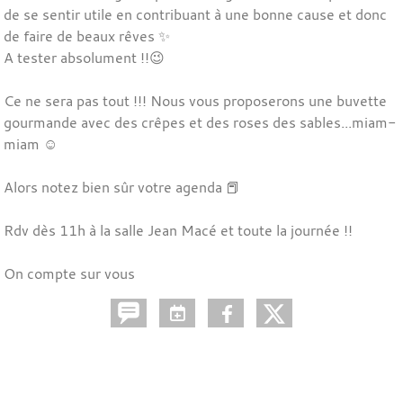
de se sentir utile en contribuant à une bonne cause et donc
de faire de beaux rêves ✨️
A tester absolument !!😉
Ce ne sera pas tout !!! Nous vous proposerons une buvette
gourmande avec des crêpes et des roses des sables...miam-
miam ☺️
Alors notez bien sûr votre agenda 📕
Rdv dès 11h à la salle Jean Macé et toute la journée !!
On compte sur vous