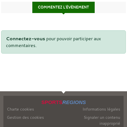
COMMENTEZ L’ÉVÈNEMENT
Connectez-vous
pour pouvoir participer aux
commentaires.
SPORTS
REGIONS
Charte cookies
Informations légales
Gestion des cookies
Signaler un contenu
inapproprié