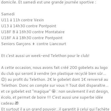
domicile. Et samedi est une grande journée sportive :
Samedi
U11 à 11h contre Vexin
U13 à 14h30 contre Pontpoint
U18F B à 16h30 contre Montataire
U18F A à 18h30 contre Pontpoint
Seniors Garçons 👦 contre Liancourt
Et c'est aussi un week-end Telethon pour le club!
A cette occasion, nous avons fait créé 200 gobelets au logo
du club qui seront à vendre (en plastique recyclé bien sûr...
😉) au profit du Telethon. 2€ le gobelet dont 1€ renversé au
Telethon. Donc on compte sur vous !! Tout doit disparaître...
et ce gobelet est "magique" 🤩 : non seulement il est design,
écolo, et permet de boire !!! C'est aussi une superbe idée
cadeau 🎁
Et surtout il a un grand pouvoir...il garantit à celui qui l'achète