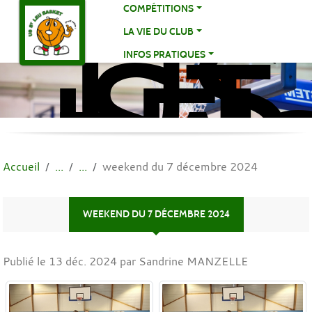
US
Panneau de gestion des cookies
COMPÉTITIONS
ST
LA VIE DU CLUB
LE
INFOS PRATIQUES
BA
BA
Accueil
weekend du 7 décembre 2024
WEEKEND DU 7 DÉCEMBRE 2024
Publié le
13 déc. 2024
par Sandrine MANZELLE