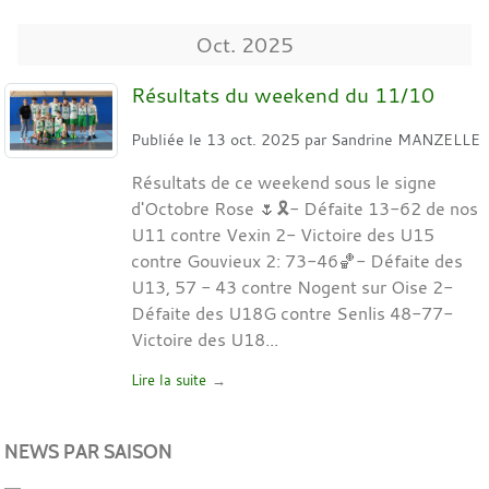
Oct.
2025
Résultats du weekend du 11/10
Publiée le
13 oct. 2025
par
Sandrine MANZELLE
Résultats de ce weekend sous le signe
d'Octobre Rose 🌷🎗️- Défaite 13-62 de nos
U11 contre Vexin 2- Victoire des U15
contre Gouvieux 2: 73-46🏀- Défaite des
U13, 57 - 43 contre Nogent sur Oise 2-
Défaite des U18G contre Senlis 48-77-
Victoire des U18...
Lire la suite
NEWS PAR SAISON