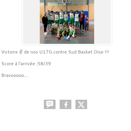
Victoire ✌️ de nos U17G contre Sud Basket Oise !!!
Score à l'arrivée :58/39
Bravooooo....