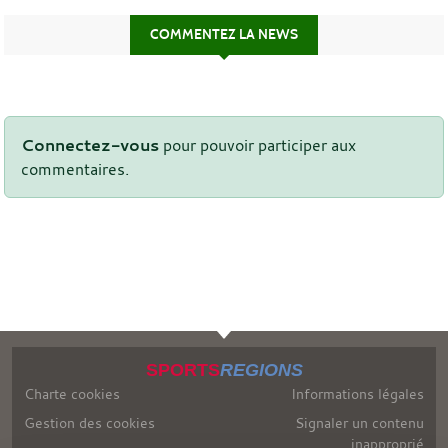
COMMENTEZ LA NEWS
Connectez-vous
pour pouvoir participer aux
commentaires.
SPORTS
REGIONS
Charte cookies
Informations légales
Gestion des cookies
Signaler un contenu
inapproprié