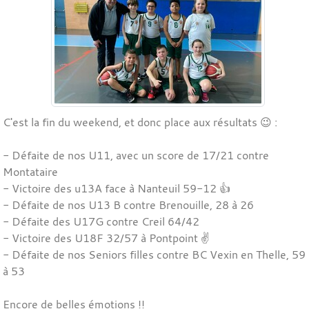
C'est la fin du weekend, et donc place aux résultats 😉 :
- Défaite de nos U11, avec un score de 17/21 contre
Montataire
- Victoire des u13A face à Nanteuil 59-12 👍
- Défaite de nos U13 B contre Brenouille, 28 à 26
- Défaite des U17G contre Creil 64/42
- Victoire des U18F 32/57 à Pontpoint ✌️
- Défaite de nos Seniors filles contre BC Vexin en Thelle, 59
à 53
Encore de belles émotions !!