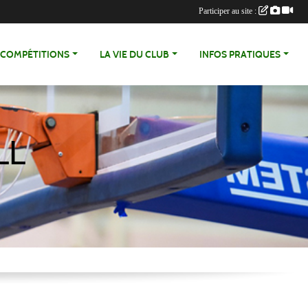
Participer au site :
COMPÉTITIONS
LA VIE DU CLUB
INFOS PRATIQUES
LL