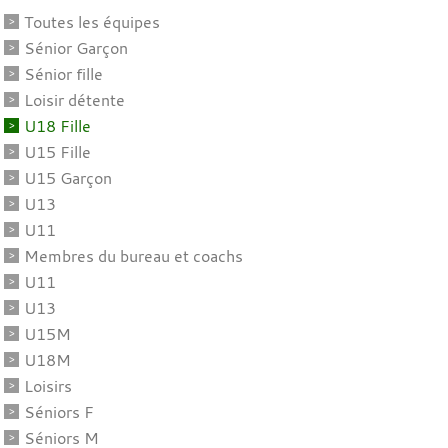
Toutes les équipes
Sénior Garçon
Sénior fille
Loisir détente
U18 Fille
U15 Fille
U15 Garçon
U13
U11
Membres du bureau et coachs
U11
U13
U15M
U18M
Loisirs
Séniors F
Séniors M