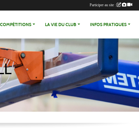
Participer au site :
COMPÉTITIONS
LA VIE DU CLUB
INFOS PRATIQUES
LL