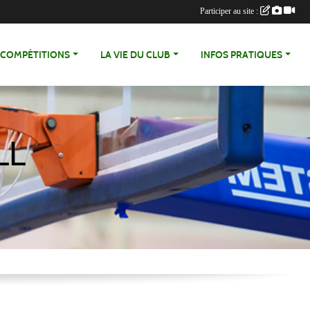
Participer au site :
COMPÉTITIONS
LA VIE DU CLUB
INFOS PRATIQUES
LL